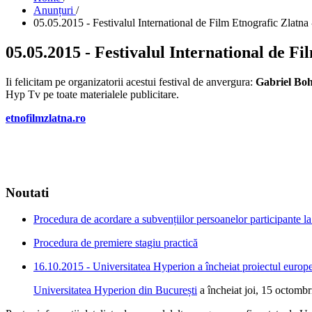
Anunțuri
/
05.05.2015 - Festivalul International de Film Etnografic Zlatna -
05.05.2015 - Festivalul International de Fi
Ii felicitam pe organizatorii acestui festival de anvergura:
Gabriel Boh
Hyp Tv pe toate materialele publicitare.
etnofilmzlatna.ro
Noutati
Procedura de acordare a subvențiilor persoanelor participante la 
Procedura de premiere stagiu practică
16.10.2015 - Universitatea Hyperion a încheiat proiectul europea
Universitatea Hyperion din București
a încheiat joi, 15 octombr