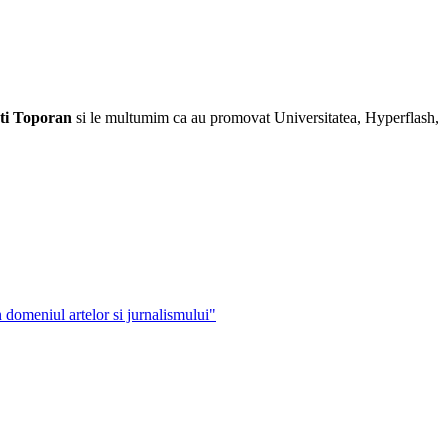
ti Toporan
si le multumim ca au promovat Universitatea, Hyperflash,
n domeniul artelor si jurnalismului"